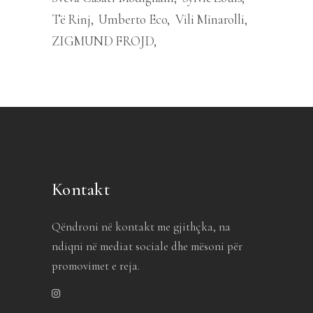
Të Rinj
Umberto Eco
Vili Minarolli
ZIGMUND FROJD
Kontakt
Qëndroni në kontakt me gjithçka, na
ndiqni në mediat sociale dhe mësoni për
promovimet e reja.