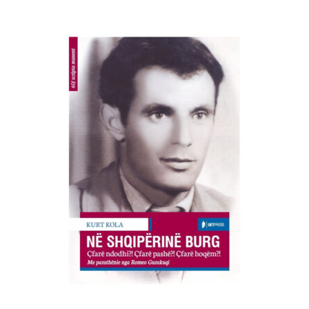
SHTOJE NË SHPORTË