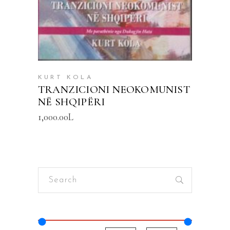
KURT KOLA
TRANZICIONI NEOKOMUNIST
NË SHQIPËRI
1,000.00
L
Search
for: