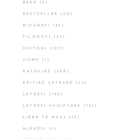
BERK
(3)
BESTSELLER
(20)
BIOGRAFI
(85)
FILOZOFI
(63)
HISTORI
(127)
HOME
(1)
KATOLIKË
(328)
KRITIKË LETRARE
(44)
LETËRSI
(186)
LETËRSI SHQIPTARE
(181)
LIBRA TË HUAJ
(63)
MJEKËSI
(1)