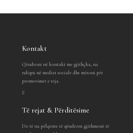
Kontakt
Qëndroni në kontakt me gjithçka, na
ndiqni në mediat sociale dhe mësoni për
promovimet e reja.
Të rejat & Përditësime
Do të na pëlqente të qëndroni gjithmonë të