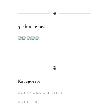
❦
5 librat e javës
❦
Kategoritë
ALBANOLOGJI
(137)
ARTE
(12)