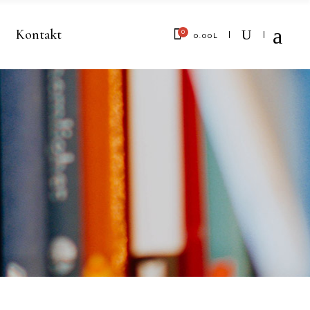
Kontakt
0
0.00
L
No products in the cart.