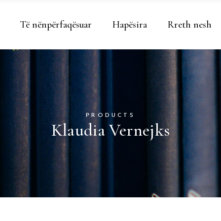
Të nënpërfaqësuar
Hapësira
Rreth nesh
PRODUCTS
Klaudia Vernejks