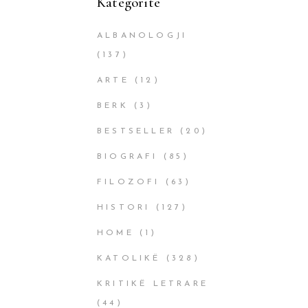
Kategoritë
ALBANOLOGJI
(137)
ARTE
(12)
BERK
(3)
BESTSELLER
(20)
BIOGRAFI
(85)
FILOZOFI
(63)
HISTORI
(127)
HOME
(1)
KATOLIKË
(328)
KRITIKË LETRARE
(44)