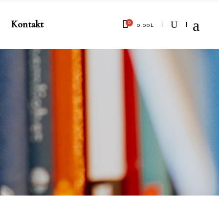
Kontakt
0
0.00
L
No products in the cart.