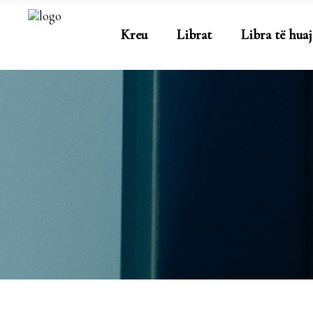
Kreu
Librat
Libra të huaj