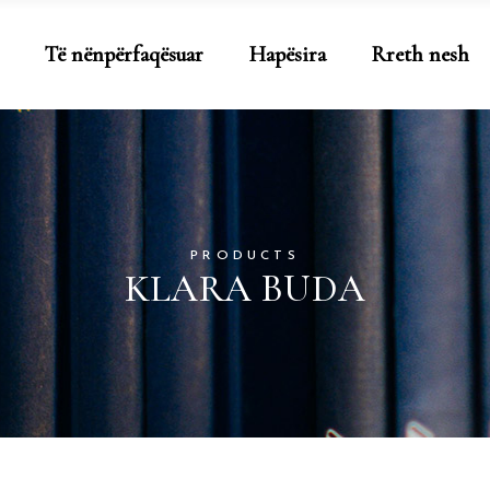
Të nënpërfaqësuar
Hapësira
Rreth nesh
PRODUCTS
KLARA BUDA