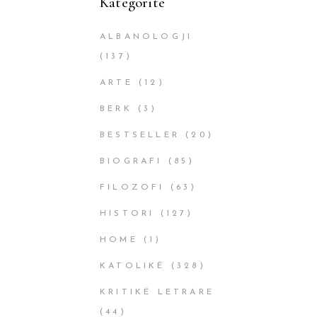
Kategoritë
ALBANOLOGJI
(137)
ARTE
(12)
BERK
(3)
BESTSELLER
(20)
BIOGRAFI
(85)
FILOZOFI
(63)
HISTORI
(127)
HOME
(1)
KATOLIKË
(328)
KRITIKË LETRARE
(44)