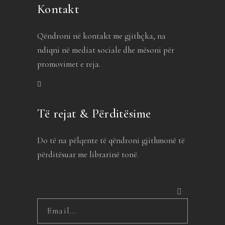
Kontakt
Qëndroni në kontakt me gjithçka, na
ndiqni në mediat sociale dhe mësoni për
promovimet e reja.
Të rejat & Përditësime
Do të na pëlqente të qëndroni gjithmonë të
përditësuar me librarinë tonë.