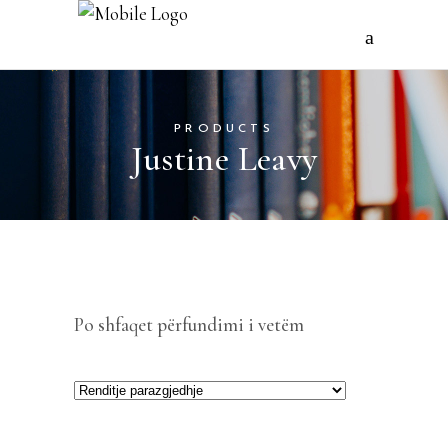
PRODUCTS
Justine Leavy
Po shfaqet përfundimi i vetëm