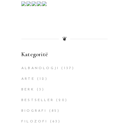
❦
Kategoritë
ALBANOLOGJI
(137)
ARTE
(12)
BERK
(3)
BESTSELLER
(20)
BIOGRAFI
(85)
FILOZOFI
(63)