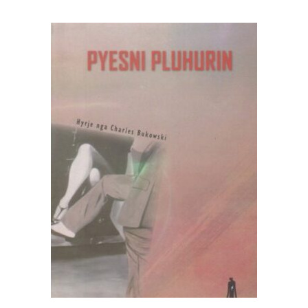
SHTOJE NË SHPORTË