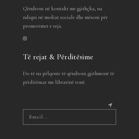
Qëndroni në kontakt me gjithçka, na
ndiqni në mediat sociale dhe mësoni për
promovimet e reja.
Të rejat & Përditësime
Do të na pëlqente të qëndroni gjithmonë të
përditësuar me librarinë tonë.