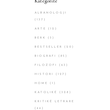
Kategoritë
ALBANOLOGJI
(137)
ARTE
(12)
BERK
(3)
BESTSELLER
(20)
BIOGRAFI
(85)
FILOZOFI
(63)
HISTORI
(127)
HOME
(1)
KATOLIKË
(328)
KRITIKË LETRARE
(44)