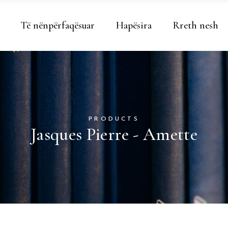
Të nënpërfaqësuar
Hapësira
Rreth nesh
PRODUCTS
Jasques Pierre - Amette