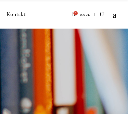
Kontakt
0
0.00
L
No products in the cart.