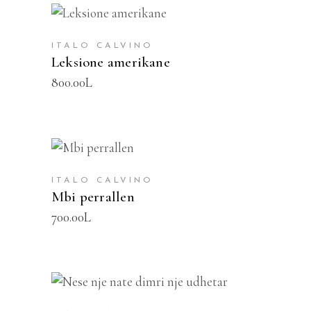
SHTOJE NË SHPORTË
ITALO CALVINO
Leksione amerikane
800.00
L
SHTOJE NË SHPORTË
ITALO CALVINO
Mbi perrallen
700.00
L
SHTOJE NË SHPORTË