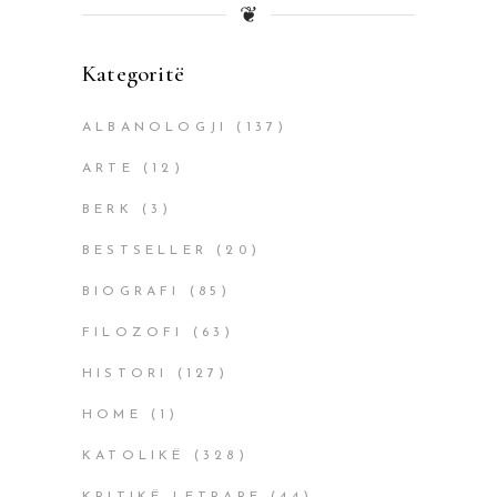
❦
Kategoritë
ALBANOLOGJI
(137)
ARTE
(12)
BERK
(3)
BESTSELLER
(20)
BIOGRAFI
(85)
FILOZOFI
(63)
HISTORI
(127)
HOME
(1)
KATOLIKË
(328)