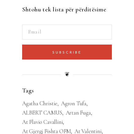
Shtohu tek lista për përditësime
SUBSCRIBE
❦
Tags
Agatha Christie
Agron Tufa
ALBERT CAMUS
Artan Fuga
At Flavio Cavallini
At Gjergj Fishta OFM
At Valentini