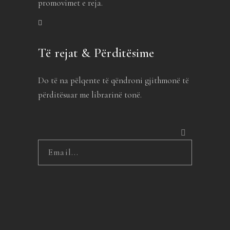
promovimet e reja.
Të rejat & Përditësime
Do të na pëlqente të qëndroni gjithmonë të
përditësuar me librarinë tonë.