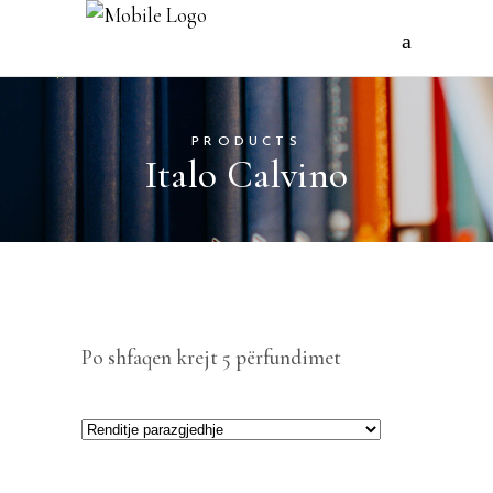
PRODUCTS
Italo Calvino
Po shfaqen krejt 5 përfundimet