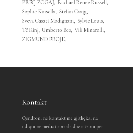
PREÇ ZOGAJ
Rachael Renee Russell
Sophie Kinsella
Stefan Cvajg
Sveva Casati Modignani
Sylvie Louis
Të Rinj
Umberto Eco
Vili Minarolli
ZIGMUND FROJD
Kontakt
Qëndroni në kontakt me gjithçka, na
ndiqni në mediat sociale dhe mësoni për