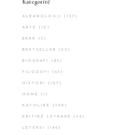
Kategoritë
ALBANOLOGJI
(137)
ARTE
(12)
BERK
(3)
BESTSELLER
(20)
BIOGRAFI
(85)
FILOZOFI
(63)
HISTORI
(127)
HOME
(1)
KATOLIKË
(328)
KRITIKË LETRARE
(44)
LETËRSI
(186)