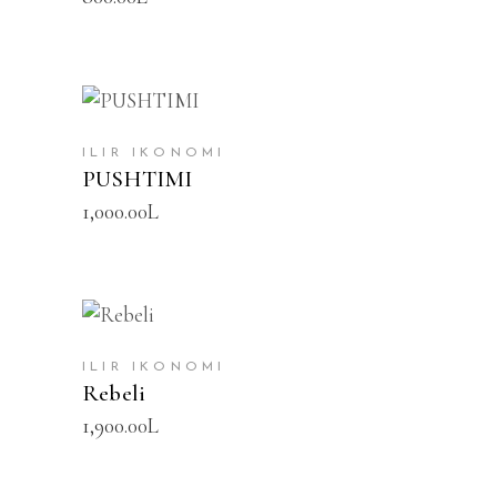
SHTOJE NË SHPORTË
ILIR IKONOMI
PUSHTIMI
1,000.00
L
SHTOJE NË SHPORTË
ILIR IKONOMI
Rebeli
1,900.00
L