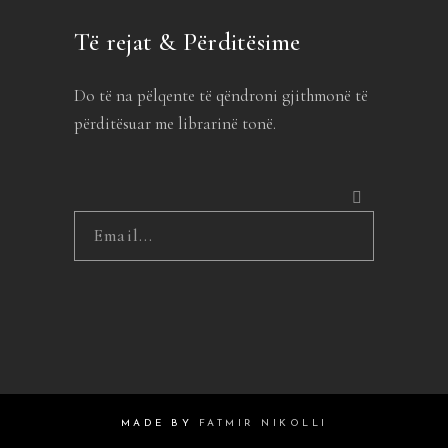
Të rejat & Përditësime
Do të na pëlqente të qëndroni gjithmonë të
përditësuar me librarinë tonë.
MADE BY
FATMIR NIKOLLI