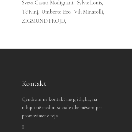
Sveva Casati Modignani
Sylvie Louis
Të Rinj
Umberto Eco
Vili Minarolli
ZIGMUND FROJD
Kontakt
Qëndroni në kontakt me gjithçka, na
ndiqni në mediat sociale dhe mësoni për
promovimet e reja.