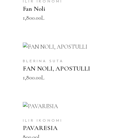
ILIR IKONOMI
Fan Noli
1,800.00
L
SHTOJE NË SHPORTË
BLERINA SUTA
FAN NOLI, APOSTULLI
1,800.00
L
SHTOJE NË SHPORTË
ILIR IKONOMI
PAVARESIA
800.00
L