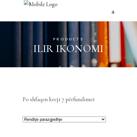
PRODUCTS
ILIR IKONOMI
Po shfaqen krejt 7 përfundimet