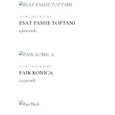
SHTOJE NË SHPORTË
ILIR IKONOMI
ESAT PASHE TOPTANI
1,600.00
L
SHTOJE NË SHPORTË
ILIR IKONOMI
FAIK KONICA
1,250.00
L
SHTOJE NË SHPORTË