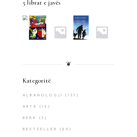
5 librat e javës
❦
Kategoritë
ALBANOLOGJI
(137)
ARTE
(12)
BERK
(3)
BESTSELLER
(20)