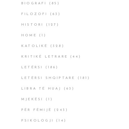
BIOGRAFI
(85)
FILOZOFI
(63)
HISTORI
(127)
HOME
(1)
KATOLIKË
(328)
KRITIKË LETRARE
(44)
LETËRSI
(186)
LETËRSI SHQIPTARE
(181)
LIBRA TË HUAJ
(63)
MJEKËSI
(1)
PËR FËMIJË
(243)
PSIKOLOGJI
(14)