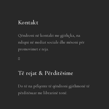
Kontakt
Qëndroni në kontakt me gjithçka, na
ndiqni në mediat sociale dhe mësoni për
promovimet e reja.
Të rejat & Përditësime
Do të na pëlqente të qëndroni gjithmonë të
përditësuar me librarinë tonë.