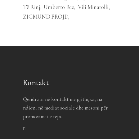
Të Rinj
Umberto Eco
Vili Minarolli
ZIGMUND FROJD
Kontakt
Qëndroni në kontakt me gjithçka, na
ndiqni në mediat sociale dhe mësoni për
promovimet e reja.