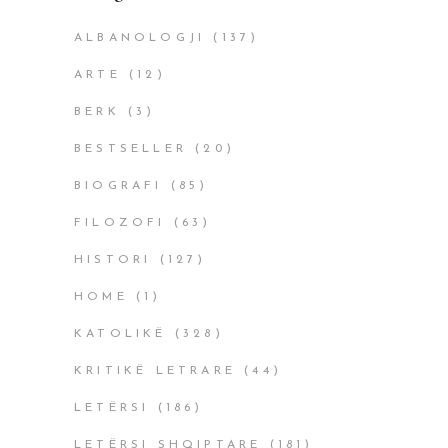
ALBANOLOGJI
(137)
ARTE
(12)
BERK
(3)
BESTSELLER
(20)
BIOGRAFI
(85)
FILOZOFI
(63)
HISTORI
(127)
HOME
(1)
KATOLIKË
(328)
KRITIKË LETRARE
(44)
LETËRSI
(186)
LETËRSI SHQIPTARE
(181)