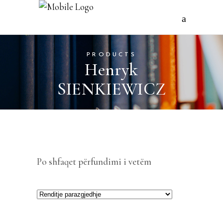
PRODUCTS
Henryk
SIENKIEWICZ
Po shfaqet përfundimi i vetëm