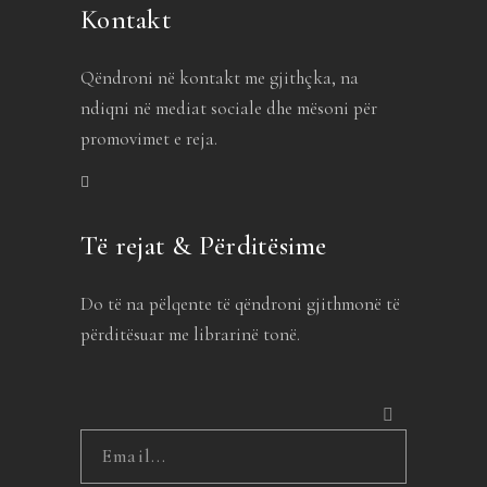
Kontakt
Qëndroni në kontakt me gjithçka, na
ndiqni në mediat sociale dhe mësoni për
promovimet e reja.
Të rejat & Përditësime
Do të na pëlqente të qëndroni gjithmonë të
përditësuar me librarinë tonë.