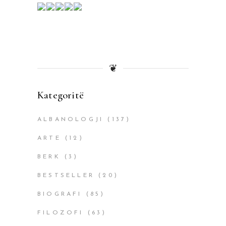
❦
Kategoritë
ALBANOLOGJI
(137)
ARTE
(12)
BERK
(3)
BESTSELLER
(20)
BIOGRAFI
(85)
FILOZOFI
(63)