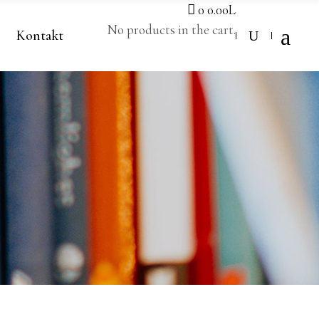
0
0.00
L
No products in the cart.
Kontakt