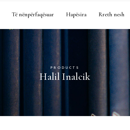
Të nënpërfaqësuar
Hapësira
Rreth nesh
PRODUCTS
Halil Inalcik