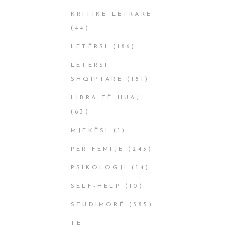
KRITIKË LETRARE
(44)
LETËRSI
(186)
LETËRSI
SHQIPTARE
(181)
LIBRA TË HUAJ
(63)
MJEKËSI
(1)
PËR FËMIJË
(243)
PSIKOLOGJI
(14)
SELF-HELP
(10)
STUDIMORË
(385)
TË