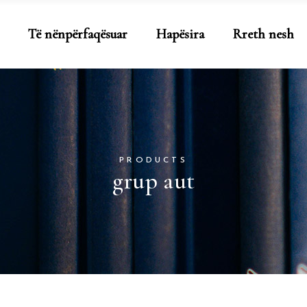
Të nënpërfaqësuar
Hapësira
Rreth nesh
PRODUCTS
grup aut