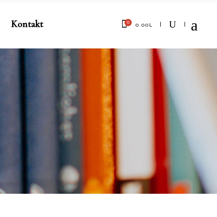
Kontakt
0
0.00
L
No products in the cart.