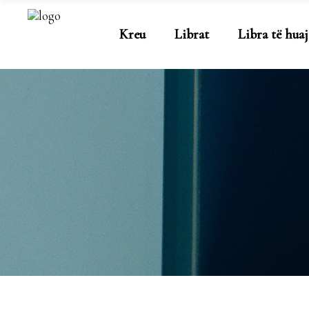
Kreu
Librat
Libra të huaj