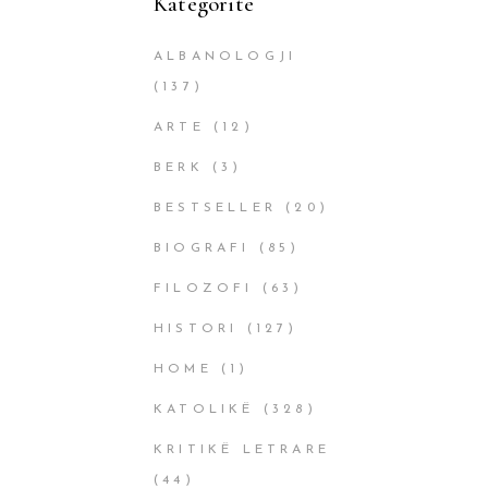
Kategoritë
ALBANOLOGJI
(137)
ARTE
(12)
BERK
(3)
BESTSELLER
(20)
BIOGRAFI
(85)
FILOZOFI
(63)
HISTORI
(127)
HOME
(1)
KATOLIKË
(328)
KRITIKË LETRARE
(44)