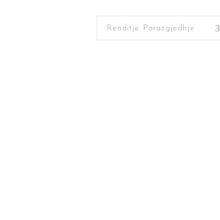
Renditje Parazgjedhje