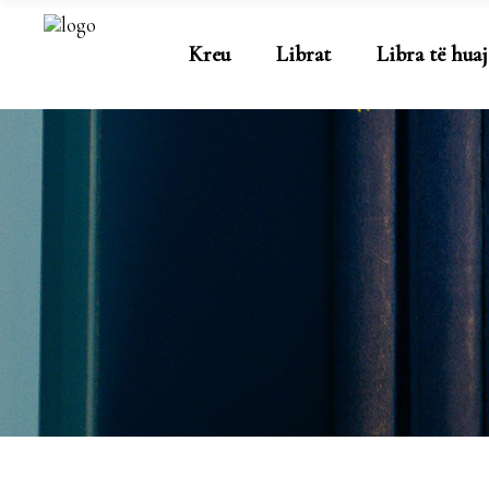
Kreu
Librat
Libra të huaj