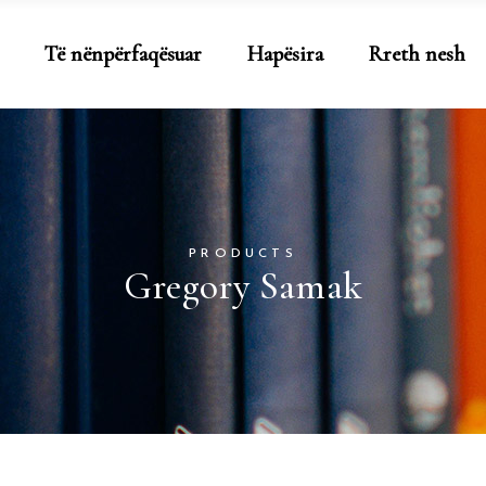
Të nënpërfaqësuar
Hapësira
Rreth nesh
PRODUCTS
Gregory Samak