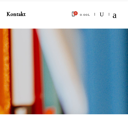
Kontakt
0
0.00
L
No products in the cart.