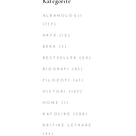
Kategoritë
ALBANOLOGJI
(137)
ARTE
(12)
BERK
(3)
BESTSELLER
(20)
BIOGRAFI
(85)
FILOZOFI
(63)
HISTORI
(127)
HOME
(1)
KATOLIKË
(328)
KRITIKË LETRARE
(44)