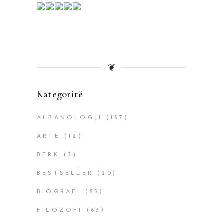
❦
Kategoritë
ALBANOLOGJI
(137)
ARTE
(12)
BERK
(3)
BESTSELLER
(20)
BIOGRAFI
(85)
FILOZOFI
(63)