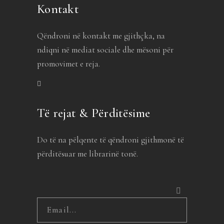
Kontakt
Qëndroni në kontakt me gjithçka, na
ndiqni në mediat sociale dhe mësoni për
promovimet e reja.
Të rejat & Përditësime
Do të na pëlqente të qëndroni gjithmonë të
përditësuar me librarinë tonë.