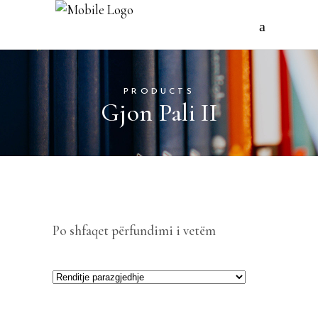
PRODUCTS
Gjon Pali II
Po shfaqet përfundimi i vetëm