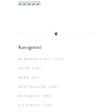
❦
Kategoritë
ALBANOLOGJI
(137)
ARTE
(12)
BERK
(3)
BESTSELLER
(20)
BIOGRAFI
(85)
FILOZOFI
(63)