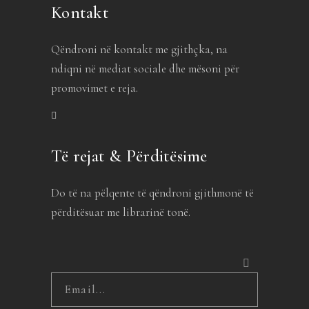
Kontakt
Qëndroni në kontakt me gjithçka, na
ndiqni në mediat sociale dhe mësoni për
promovimet e reja.
Të rejat & Përditësime
Do të na pëlqente të qëndroni gjithmonë të
përditësuar me librarinë tonë.