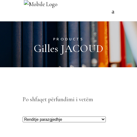
PRODUCTS
Gilles JACOUD
Po shfaqet përfundimi i vetëm