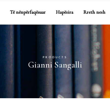
Të nënpërfaqësuar
Hapësira
Rreth nesh
PRODUCTS
Gianni Sangalli