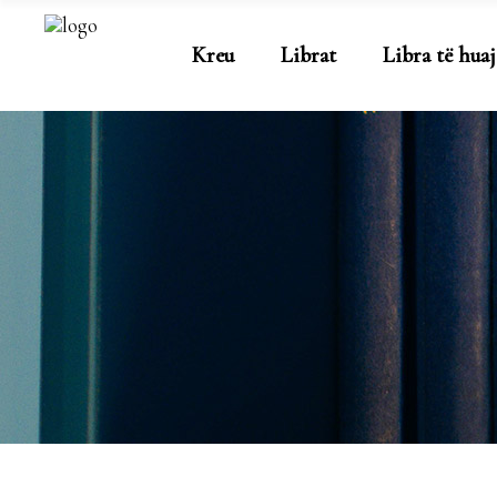
Kreu
Librat
Libra të huaj