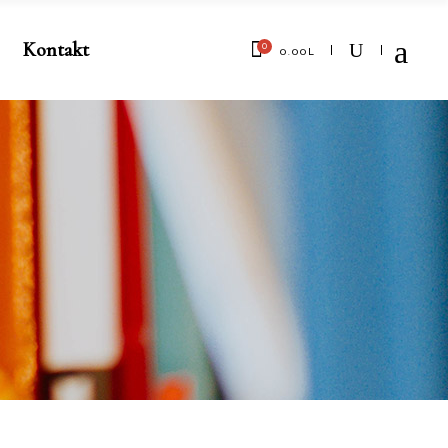
Kontakt
0
0.00
L
No products in the cart.