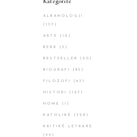
Kategoritë
ALBANOLOGJI
(137)
ARTE
(12)
BERK
(3)
BESTSELLER
(20)
BIOGRAFI
(85)
FILOZOFI
(63)
HISTORI
(127)
HOME
(1)
KATOLIKË
(328)
KRITIKË LETRARE
(44)