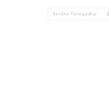
Renditje Parazgjedhje