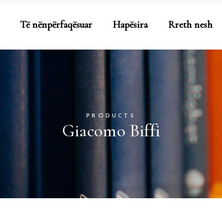
Të nënpërfaqësuar
Hapësira
Rreth nesh
PRODUCTS
Giacomo Biffi