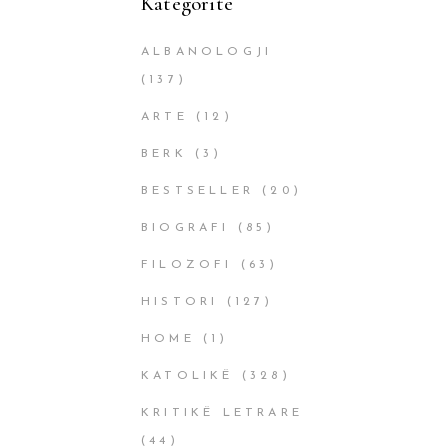
Kategoritë
ALBANOLOGJI
(137)
ARTE
(12)
BERK
(3)
BESTSELLER
(20)
BIOGRAFI
(85)
FILOZOFI
(63)
HISTORI
(127)
HOME
(1)
KATOLIKË
(328)
KRITIKË LETRARE
(44)