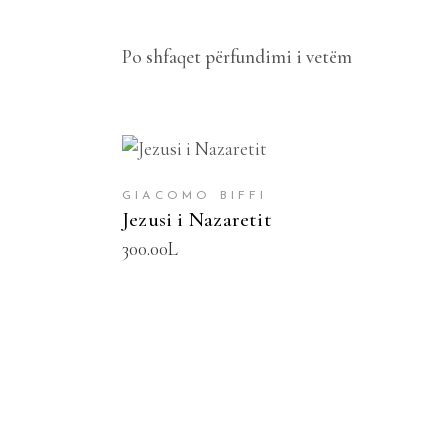
Po shfaqet përfundimi i vetëm
SHTOJE NË SHPORTË
GIACOMO BIFFI
Jezusi i Nazaretit
300.00
L