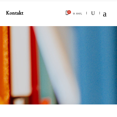
Kontakt
0
0.00
L
No products in the cart.