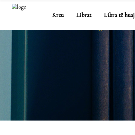
Kreu
Librat
Libra të huaj