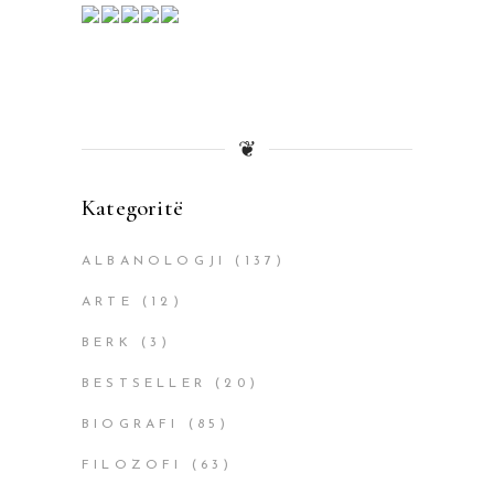
❦
Kategoritë
ALBANOLOGJI
(137)
ARTE
(12)
BERK
(3)
BESTSELLER
(20)
BIOGRAFI
(85)
FILOZOFI
(63)