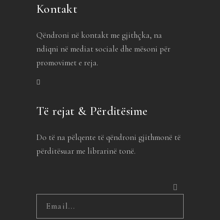
Kontakt
Qëndroni në kontakt me gjithçka, na
ndiqni në mediat sociale dhe mësoni për
promovimet e reja.
Të rejat & Përditësime
Do të na pëlqente të qëndroni gjithmonë të
përditësuar me librarinë tonë.