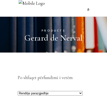
PRODUCTS
Gerard de Nerval
Po shfaqet përfundimi i vetëm