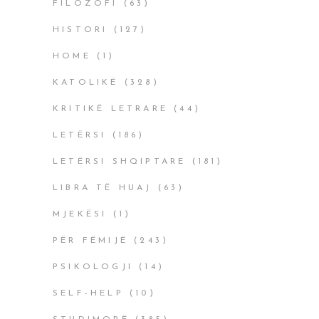
FILOZOFI
(63)
HISTORI
(127)
HOME
(1)
KATOLIKË
(328)
KRITIKË LETRARE
(44)
LETËRSI
(186)
LETËRSI SHQIPTARE
(181)
LIBRA TË HUAJ
(63)
MJEKËSI
(1)
PËR FËMIJË
(243)
PSIKOLOGJI
(14)
SELF-HELP
(10)