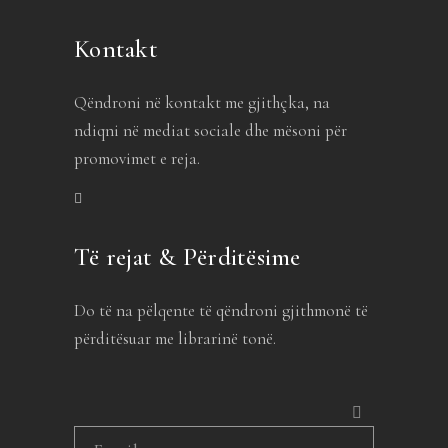
Kontakt
Qëndroni në kontakt me gjithçka, na
ndiqni në mediat sociale dhe mësoni për
promovimet e reja.
Të rejat & Përditësime
Do të na pëlqente të qëndroni gjithmonë të
përditësuar me librarinë tonë.