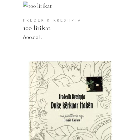
SHTOJE NË SHPORTË
FREDERIK RRESHPJA
100 lirikat
800.00
L
SHTOJE NË SHPORTË