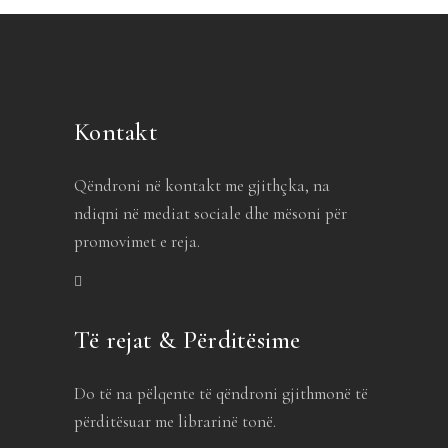
Kontakt
Qëndroni në kontakt me gjithçka, na
ndiqni në mediat sociale dhe mësoni për
promovimet e reja.
Të rejat & Përditësime
Do të na pëlqente të qëndroni gjithmonë të
përditësuar me librarinë tonë.