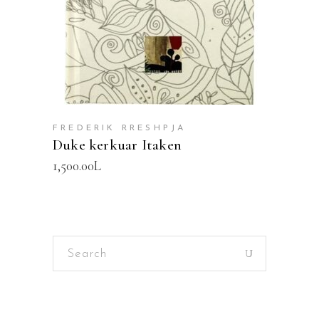
FREDERIK RRESHPJA
Duke kerkuar Itaken
1,500.00
L
Search
for: