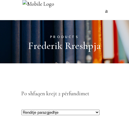
PRODUCTS
Frederik Rreshpja
Po shfaqen krejt 2 përfundimet