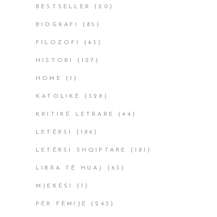
BESTSELLER
(20)
BIOGRAFI
(85)
FILOZOFI
(63)
HISTORI
(127)
HOME
(1)
KATOLIKË
(328)
KRITIKË LETRARE
(44)
LETËRSI
(186)
LETËRSI SHQIPTARE
(181)
LIBRA TË HUAJ
(63)
MJEKËSI
(1)
PËR FËMIJË
(243)