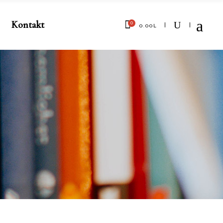
Kontakt
0
0.00
L
No products in the cart.