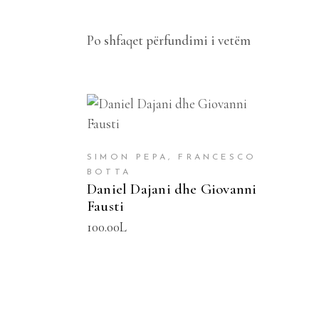
Po shfaqet përfundimi i vetëm
SHTOJE NË SHPORTË
SIMON PEPA, FRANCESCO
BOTTA
Daniel Dajani dhe Giovanni
Fausti
100.00
L