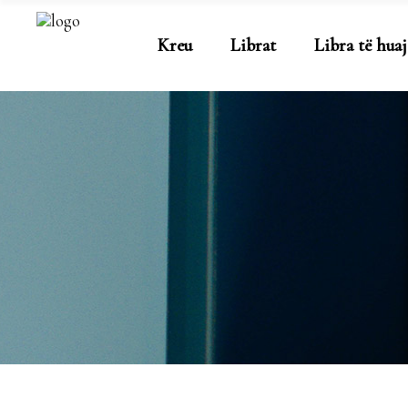
Kreu
Librat
Libra të huaj