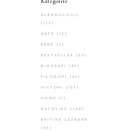
Kategoritë
ALBANOLOGJI
(137)
ARTE
(12)
BERK
(3)
BESTSELLER
(20)
BIOGRAFI
(85)
FILOZOFI
(63)
HISTORI
(127)
HOME
(1)
KATOLIKË
(328)
KRITIKË LETRARE
(44)