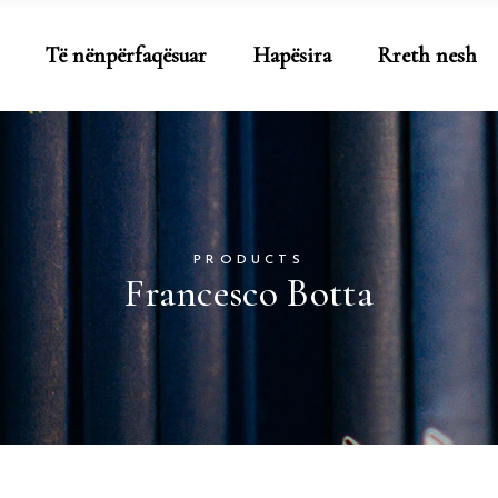
Të nënpërfaqësuar
Hapësira
Rreth nesh
PRODUCTS
Francesco Botta