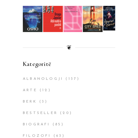
❦
Kategoritë
ALBANOLOGJI
(137)
ARTE
(12)
BERK
(3)
BESTSELLER
(20)
BIOGRAFI
(85)
FILOZOFI
(63)