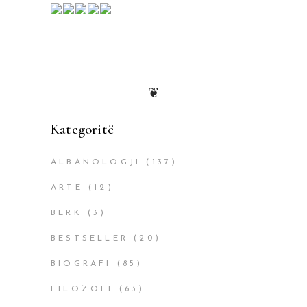
❦
Kategoritë
ALBANOLOGJI
(137)
ARTE
(12)
BERK
(3)
BESTSELLER
(20)
BIOGRAFI
(85)
FILOZOFI
(63)