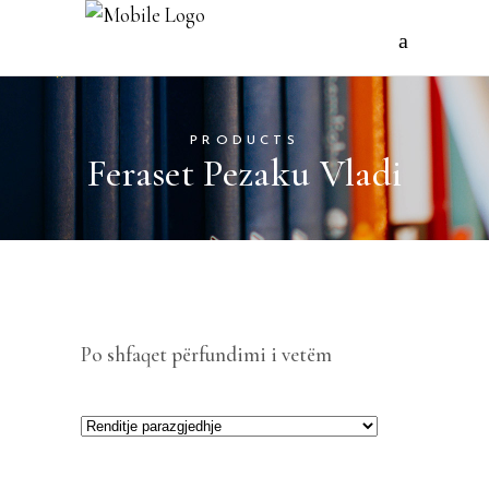
PRODUCTS
Feraset Pezaku Vladi
Po shfaqet përfundimi i vetëm