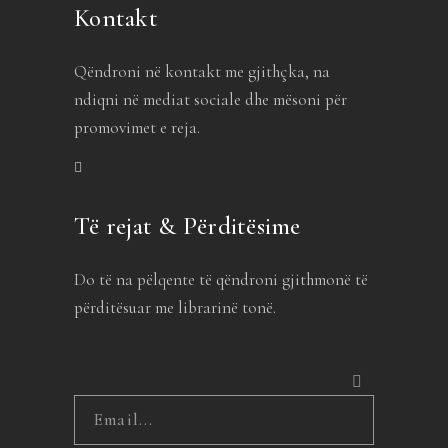
Kontakt
Qëndroni në kontakt me gjithçka, na
ndiqni në mediat sociale dhe mësoni për
promovimet e reja.
Të rejat & Përditësime
Do të na pëlqente të qëndroni gjithmonë të
përditësuar me librarinë tonë.