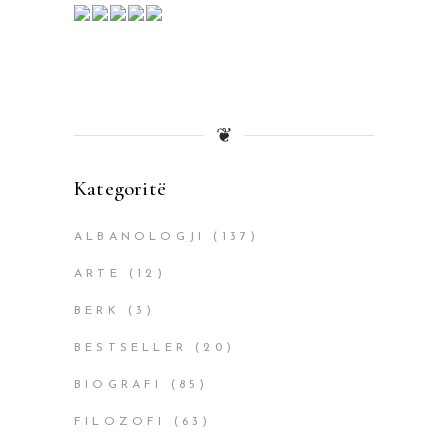
❦
Kategoritë
ALBANOLOGJI
(137)
ARTE
(12)
BERK
(3)
BESTSELLER
(20)
BIOGRAFI
(85)
FILOZOFI
(63)