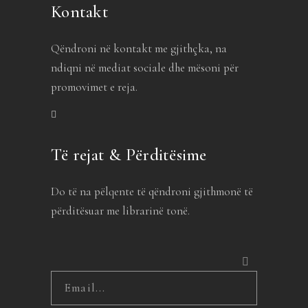
Kontakt
Qëndroni në kontakt me gjithçka, na
ndiqni në mediat sociale dhe mësoni për
promovimet e reja.
Të rejat & Përditësime
Do të na pëlqente të qëndroni gjithmonë të
përditësuar me librarinë tonë.