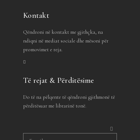
Kontakt
Qëndroni në kontakt me gjithçka, na
ndiqni në mediat sociale dhe mësoni për
promovimet e reja.
Të rejat & Përditësime
Do të na pëlqente të qëndroni gjithmonë të
përditësuar me librarinë tonë.