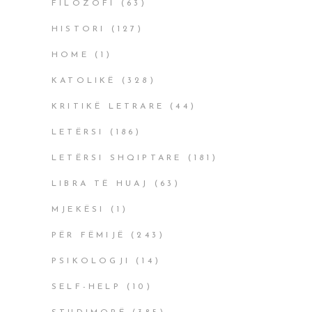
FILOZOFI
(63)
HISTORI
(127)
HOME
(1)
KATOLIKË
(328)
KRITIKË LETRARE
(44)
LETËRSI
(186)
LETËRSI SHQIPTARE
(181)
LIBRA TË HUAJ
(63)
MJEKËSI
(1)
PËR FËMIJË
(243)
PSIKOLOGJI
(14)
SELF-HELP
(10)