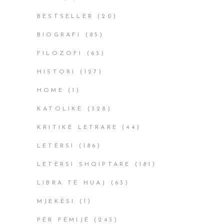
BESTSELLER
(20)
BIOGRAFI
(85)
FILOZOFI
(63)
HISTORI
(127)
HOME
(1)
KATOLIKË
(328)
KRITIKË LETRARE
(44)
LETËRSI
(186)
LETËRSI SHQIPTARE
(181)
LIBRA TË HUAJ
(63)
MJEKËSI
(1)
PËR FËMIJË
(243)