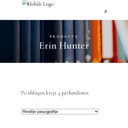
PRODUCTS
Erin Hunter
Po shfaqen krejt 4 përfundimet