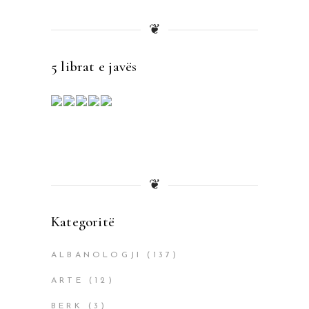
❦
5 librat e javës
❦
Kategoritë
ALBANOLOGJI
(137)
ARTE
(12)
BERK
(3)