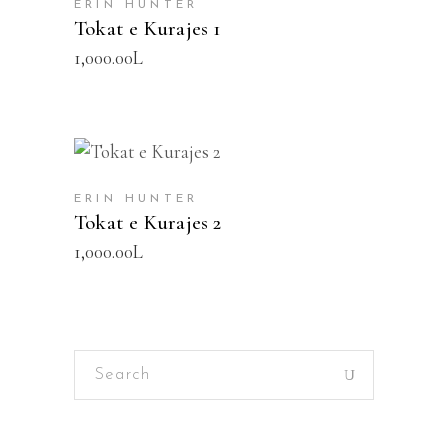
ERIN HUNTER
Tokat e Kurajes 1
1,000.00
L
SHTOJE NË SHPORTË
ERIN HUNTER
Tokat e Kurajes 2
1,000.00
L
Search
for: