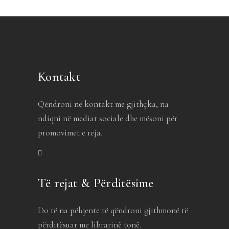
Kontakt
Qëndroni në kontakt me gjithçka, na
ndiqni në mediat sociale dhe mësoni për
promovimet e reja.
Të rejat & Përditësime
Do të na pëlqente të qëndroni gjithmonë të
përditësuar me librarinë tonë.