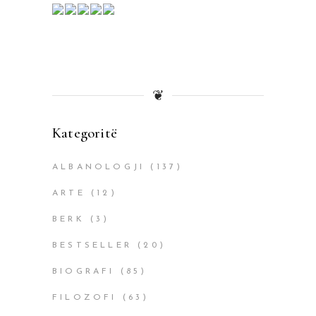
❦
Kategoritë
ALBANOLOGJI
(137)
ARTE
(12)
BERK
(3)
BESTSELLER
(20)
BIOGRAFI
(85)
FILOZOFI
(63)