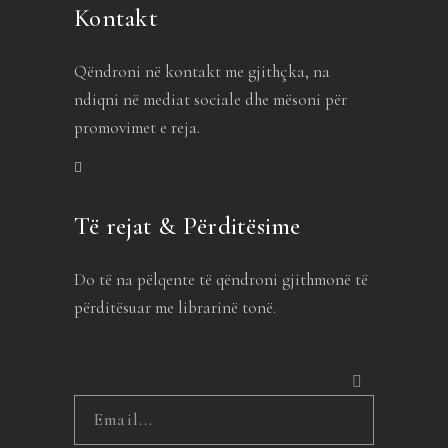
Kontakt
Qëndroni në kontakt me gjithçka, na
ndiqni në mediat sociale dhe mësoni për
promovimet e reja.
Të rejat & Përditësime
Do të na pëlqente të qëndroni gjithmonë të
përditësuar me librarinë tonë.