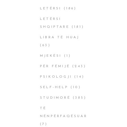
LETËRSI
(186)
LETËRSI
SHQIPTARE
(181)
LIBRA TË HUAJ
(63)
MJEKËSI
(1)
PËR FËMIJË
(243)
PSIKOLOGJI
(14)
SELF-HELP
(10)
STUDIMORË
(385)
TË
NËNPËRFAQËSUAR
(7)