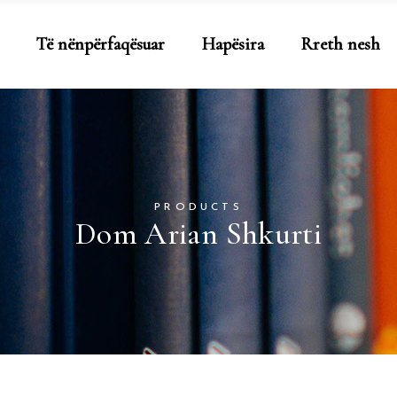
Të nënpërfaqësuar
Hapësira
Rreth nesh
PRODUCTS
Dom Arian Shkurti