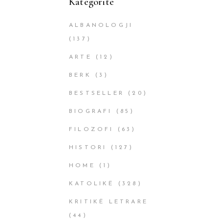
Kategoritë
ALBANOLOGJI
(137)
ARTE
(12)
BERK
(3)
BESTSELLER
(20)
BIOGRAFI
(85)
FILOZOFI
(63)
HISTORI
(127)
HOME
(1)
KATOLIKË
(328)
KRITIKË LETRARE
(44)