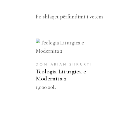
Po shfaqet përfundimi i vetëm
SHTOJE NË SHPORTË
DOM ARIAN SHKURTI
Teologia Liturgica e
Modernita 2
1,000.00
L