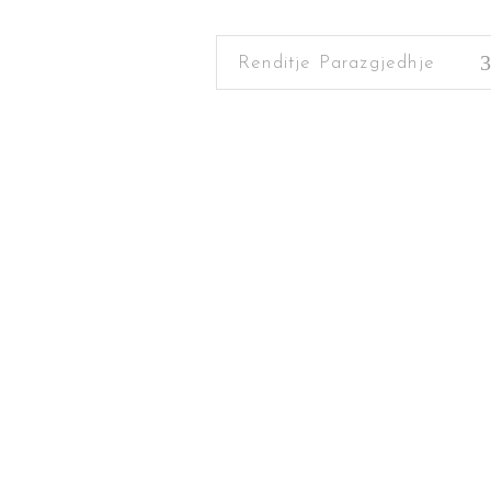
Renditje Parazgjedhje