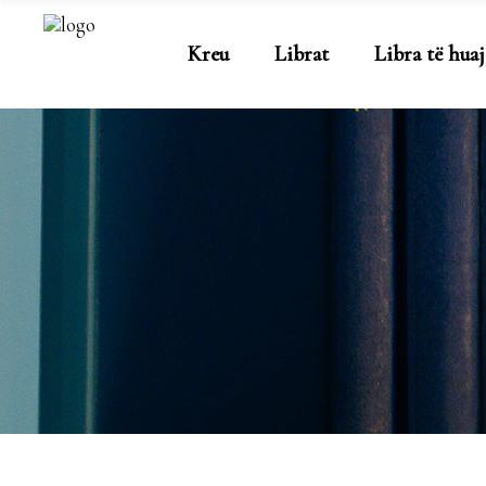
Kreu
Librat
Libra të huaj