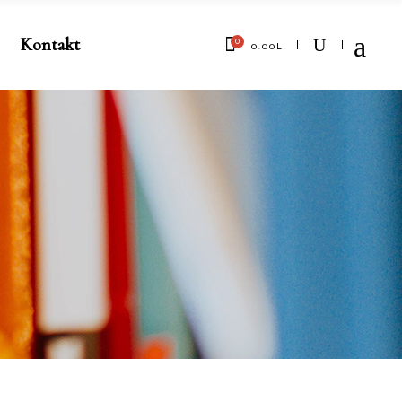
Kontakt
0
0.00
L
No products in the cart.