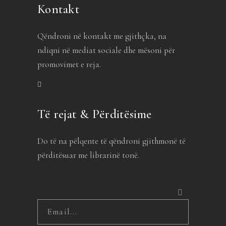
Kontakt
Qëndroni në kontakt me gjithçka, na
ndiqni në mediat sociale dhe mësoni për
promovimet e reja.
Të rejat & Përditësime
Do të na pëlqente të qëndroni gjithmonë të
përditësuar me librarinë tonë.