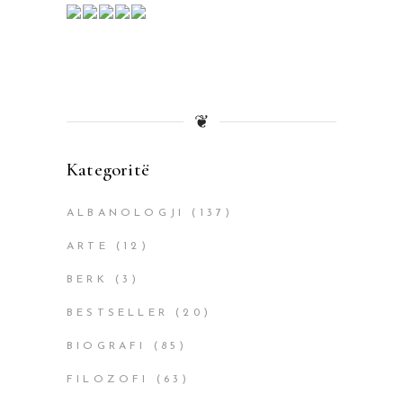
❦
Kategoritë
ALBANOLOGJI
(137)
ARTE
(12)
BERK
(3)
BESTSELLER
(20)
BIOGRAFI
(85)
FILOZOFI
(63)