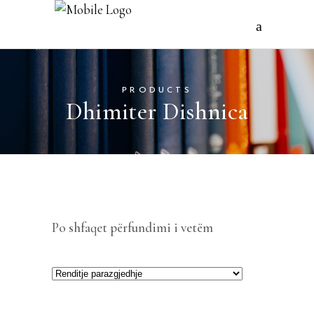
PRODUCTS
Dhimiter Dishnica
Po shfaqet përfundimi i vetëm