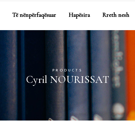
Të nënpërfaqësuar
Hapësira
Rreth nesh
PRODUCTS
Cyril NOURISSAT