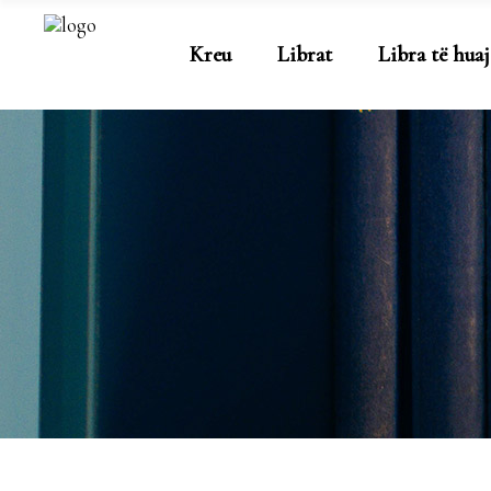
Kreu
Librat
Libra të huaj