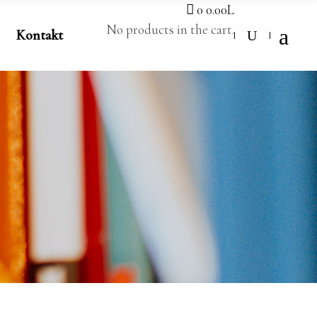
0
0.00
L
No products in the cart.
Kontakt