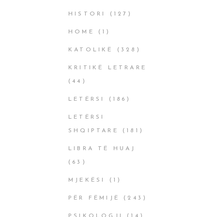
HISTORI
(127)
HOME
(1)
KATOLIKË
(328)
KRITIKË LETRARE
(44)
LETËRSI
(186)
LETËRSI
SHQIPTARE
(181)
LIBRA TË HUAJ
(63)
MJEKËSI
(1)
PËR FËMIJË
(243)
PSIKOLOGJI
(14)