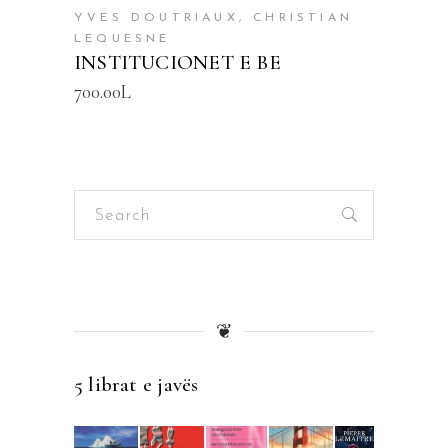
YVES DOUTRIAUX, CHRISTIAN
LEQUESNE
INSTITUCIONET E BE
700.00
L
Search
for:
❦
5 librat e javës