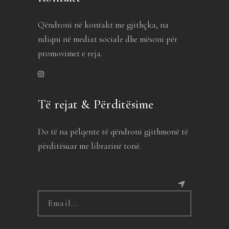
Qëndroni në kontakt me gjithçka, na
ndiqni në mediat sociale dhe mësoni për
promovimet e reja.
Të rejat & Përditësime
Do të na pëlqente të qëndroni gjithmonë të
përditësuar me librarinë tonë.