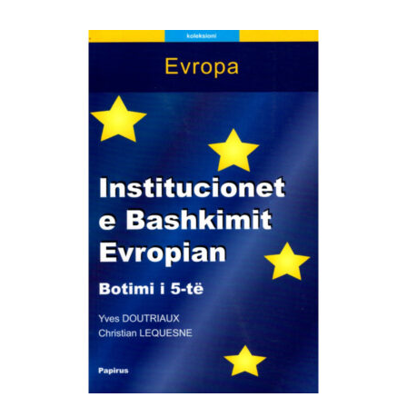
SHTOJE NË SHPORTË