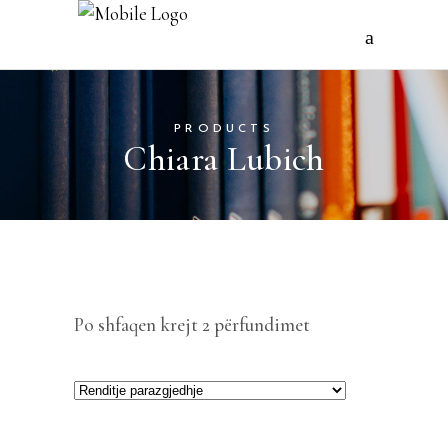
PRODUCTS
Chiara Lubich
Po shfaqen krejt 2 përfundimet