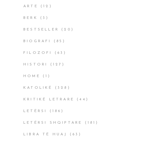
ARTE
(12)
BERK
(3)
BESTSELLER
(20)
BIOGRAFI
(85)
FILOZOFI
(63)
HISTORI
(127)
HOME
(1)
KATOLIKË
(328)
KRITIKË LETRARE
(44)
LETËRSI
(186)
LETËRSI SHQIPTARE
(181)
LIBRA TË HUAJ
(63)