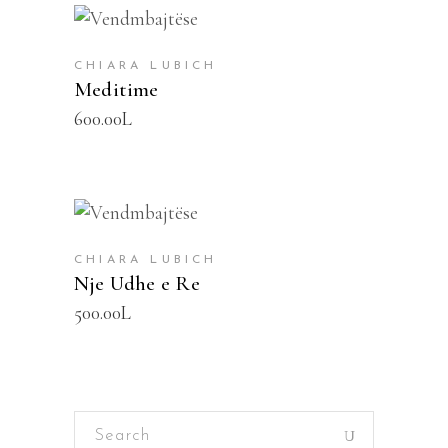
SHTOJE NË SHPORTË
CHIARA LUBICH
Meditime
600.00
L
SHTOJE NË SHPORTË
CHIARA LUBICH
Nje Udhe e Re
500.00
L
Search