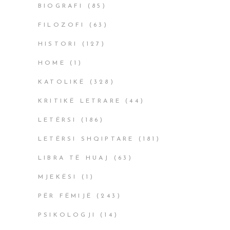
BIOGRAFI
(85)
FILOZOFI
(63)
HISTORI
(127)
HOME
(1)
KATOLIKË
(328)
KRITIKË LETRARE
(44)
LETËRSI
(186)
LETËRSI SHQIPTARE
(181)
LIBRA TË HUAJ
(63)
MJEKËSI
(1)
PËR FËMIJË
(243)
PSIKOLOGJI
(14)