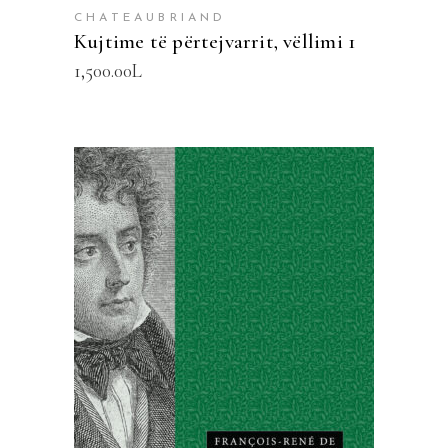
CHATEAUBRIAND
Kujtime të përtejvarrit, vëllimi 1
1,500.00
L
SHTOJE NË SHPORTË