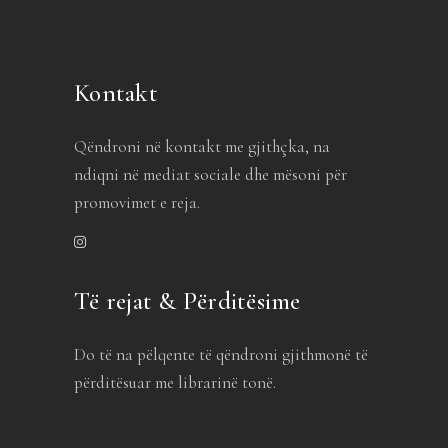
Kontakt
Qëndroni në kontakt me gjithçka, na
ndiqni në mediat sociale dhe mësoni për
promovimet e reja.
Të rejat & Përditësime
Do të na pëlqente të qëndroni gjithmonë të
përditësuar me librarinë tonë.