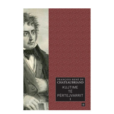
SHTOJE NË SHPORTË