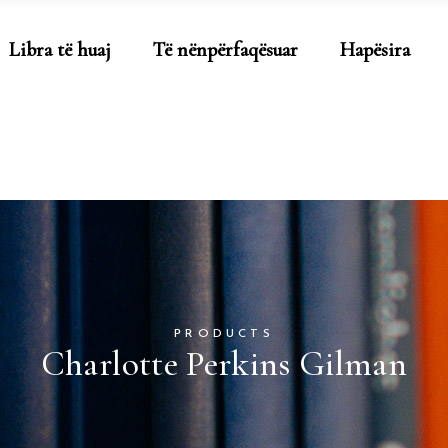
Libra të huaj
Të nënpërfaqësuar
Hapësira
PRODUCTS
Charlotte Perkins Gilman