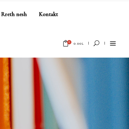
Rreth nesh
Kontakt
0
0.00
L
No products in the cart.