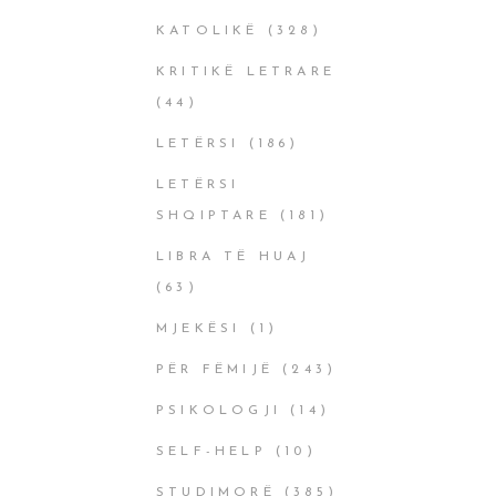
KATOLIKË
(328)
KRITIKË LETRARE
(44)
LETËRSI
(186)
LETËRSI
SHQIPTARE
(181)
LIBRA TË HUAJ
(63)
MJEKËSI
(1)
PËR FËMIJË
(243)
PSIKOLOGJI
(14)
SELF-HELP
(10)
STUDIMORË
(385)