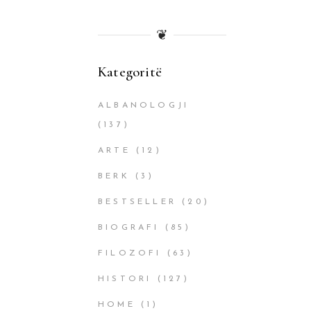
❦
Kategoritë
ALBANOLOGJI
(137)
ARTE
(12)
BERK
(3)
BESTSELLER
(20)
BIOGRAFI
(85)
FILOZOFI
(63)
HISTORI
(127)
HOME
(1)