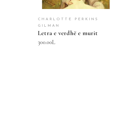
CHARLOTTE PERKINS
GILMAN
Letra e verdhë e murit
300.00
L