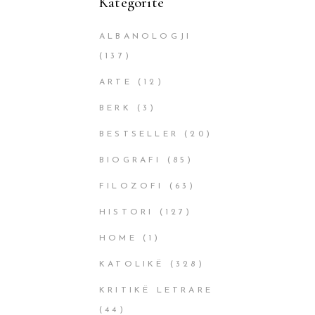
Kategoritë
ALBANOLOGJI
(137)
ARTE
(12)
BERK
(3)
BESTSELLER
(20)
BIOGRAFI
(85)
FILOZOFI
(63)
HISTORI
(127)
HOME
(1)
KATOLIKË
(328)
KRITIKË LETRARE
(44)