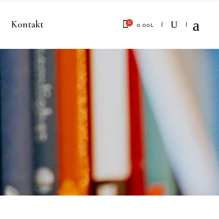
Kontakt
0
0.00
L
No products in the cart.