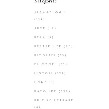
Kategoritë
ALBANOLOGJI
(137)
ARTE
(12)
BERK
(3)
BESTSELLER
(20)
BIOGRAFI
(85)
FILOZOFI
(63)
HISTORI
(127)
HOME
(1)
KATOLIKË
(328)
KRITIKË LETRARE
(44)