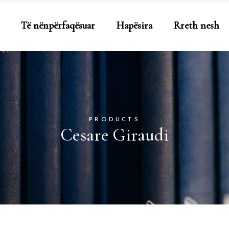
Të nënpërfaqësuar
Hapësira
Rreth nesh
PRODUCTS
Cesare Giraudi