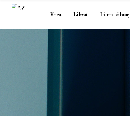
Kreu
Librat
Libra të huaj