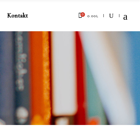
Kontakt
0
0.00
L
No products in the cart.