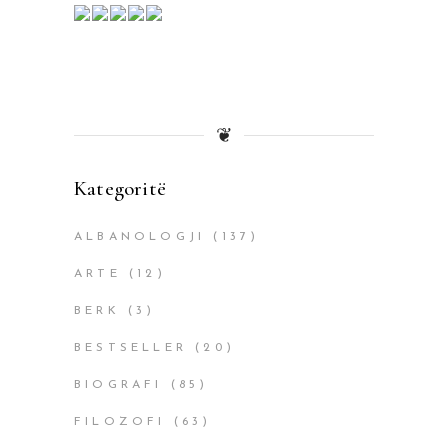
❦
Kategoritë
ALBANOLOGJI
(137)
ARTE
(12)
BERK
(3)
BESTSELLER
(20)
BIOGRAFI
(85)
FILOZOFI
(63)