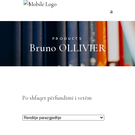
PRODUCTS
Bruno OLLIVIER
Po shfaqet përfundimi i vetëm