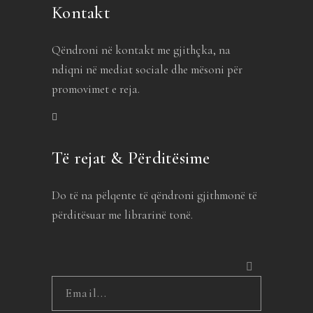
Kontakt
Qëndroni në kontakt me gjithçka, na
ndiqni në mediat sociale dhe mësoni për
promovimet e reja.
Të rejat & Përditësime
Do të na pëlqente të qëndroni gjithmonë të
përditësuar me librarinë tonë.