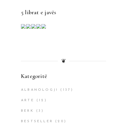
5 librat e javës
❦
Kategoritë
ALBANOLOGJI
(137)
ARTE
(12)
BERK
(3)
BESTSELLER
(20)