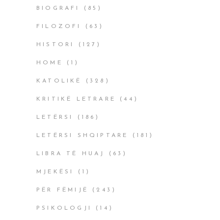
BIOGRAFI
(85)
FILOZOFI
(63)
HISTORI
(127)
HOME
(1)
KATOLIKË
(328)
KRITIKË LETRARE
(44)
LETËRSI
(186)
LETËRSI SHQIPTARE
(181)
LIBRA TË HUAJ
(63)
MJEKËSI
(1)
PËR FËMIJË
(243)
PSIKOLOGJI
(14)