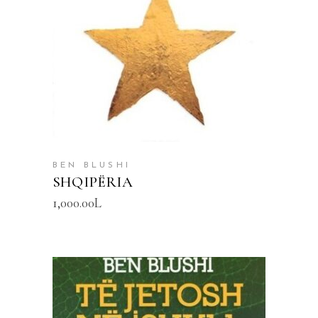
SHTOJE NË SHPORTË
BEN BLUSHI
SHQIPËRIA
1,000.00
L