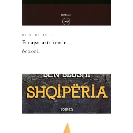
BEN BLUSHI
Parajsa artificiale
800.00
L