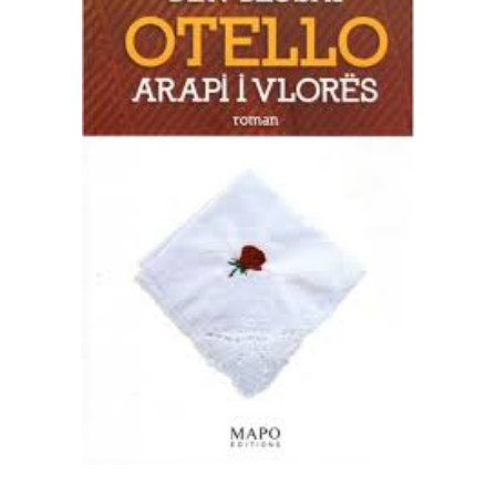
SHTOJE NË SHPORTË