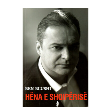
SHTOJE NË SHPORTË