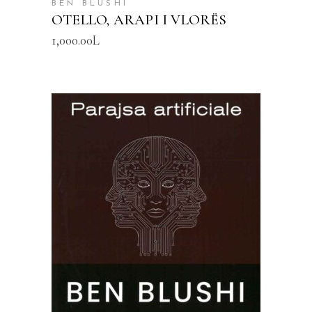
BEN BLUSHI
OTELLO, ARAPI I VLORËS
1,000.00
L
SHTOJE NË SHPORTË