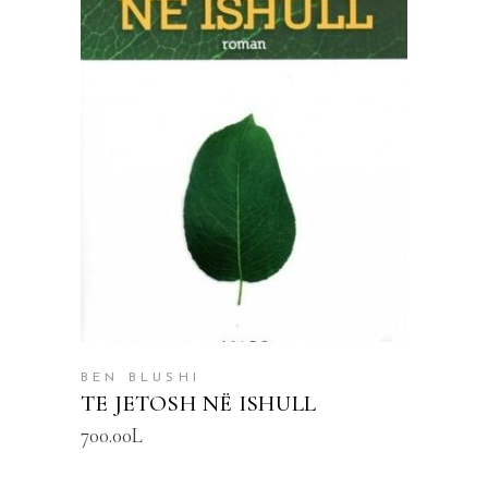
SHTOJE NË SHPORTË
BEN BLUSHI
TE JETOSH NË ISHULL
700.00
L