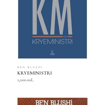
SHTOJE NË SHPORTË
BEN BLUSHI
KRYEMINISTRI
1,000.00
L