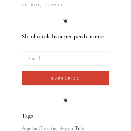
TË RINJ
(2229)
❦
Shtohu tek lista për përditësime
SUBSCRIBE
❦
Tags
Agatha Christie
Agron Tufa