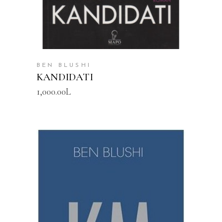
BEN BLUSHI
KANDIDATI
1,000.00
L