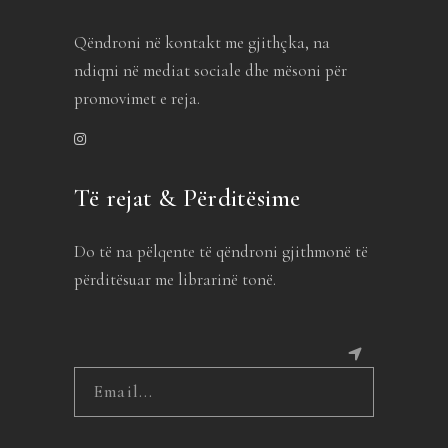
Qëndroni në kontakt me gjithçka, na
ndiqni në mediat sociale dhe mësoni për
promovimet e reja.
Të rejat & Përditësime
Do të na pëlqente të qëndroni gjithmonë të
përditësuar me librarinë tonë.