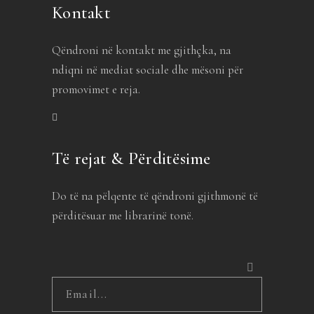
Kontakt
Qëndroni në kontakt me gjithçka, na
ndiqni në mediat sociale dhe mësoni për
promovimet e reja.
Të rejat & Përditësime
Do të na pëlqente të qëndroni gjithmonë të
përditësuar me librarinë tonë.