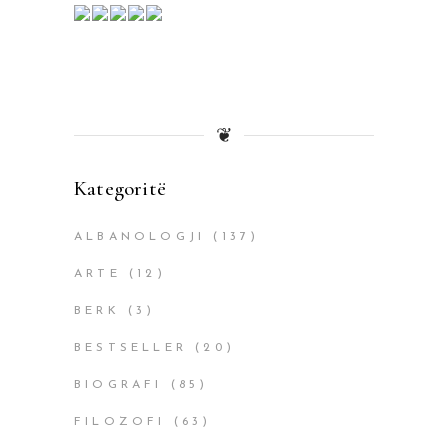
❦
Kategoritë
ALBANOLOGJI
(137)
ARTE
(12)
BERK
(3)
BESTSELLER
(20)
BIOGRAFI
(85)
FILOZOFI
(63)