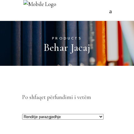
PRODUCTS
Behar Jacaj
Po shfaqet përfundimi i vetëm