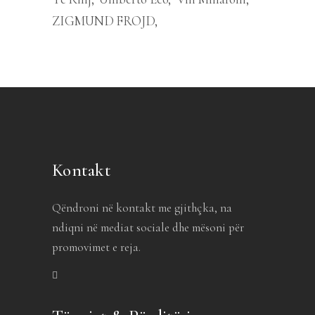
ZIGMUND FROJD
Kontakt
Qëndroni në kontakt me gjithçka, na
ndiqni në mediat sociale dhe mësoni për
promovimet e reja.