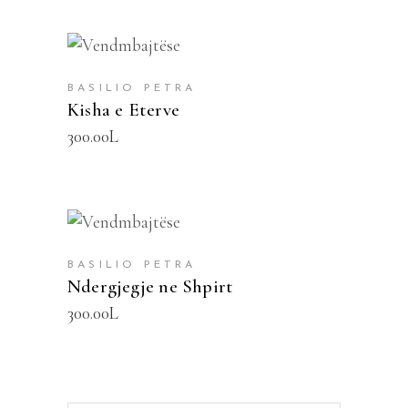
SHTOJE NË SHPORTË
BASILIO PETRA
Kisha e Eterve
300.00
L
SHTOJE NË SHPORTË
BASILIO PETRA
Ndergjegje ne Shpirt
300.00
L