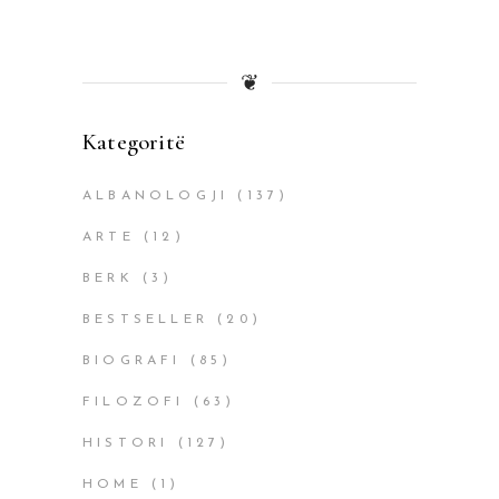
❦
Kategoritë
ALBANOLOGJI
(137)
ARTE
(12)
BERK
(3)
BESTSELLER
(20)
BIOGRAFI
(85)
FILOZOFI
(63)
HISTORI
(127)
HOME
(1)