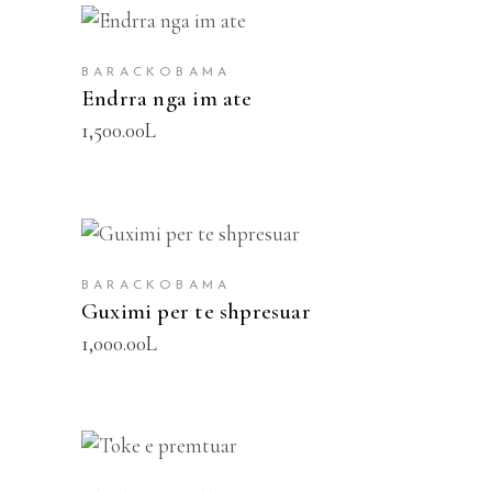
SHTOJE NË SHPORTË
BARACKOBAMA
Endrra nga im ate
1,500.00
L
SHTOJE NË SHPORTË
BARACKOBAMA
Guximi per te shpresuar
1,000.00
L
SHTOJE NË SHPORTË