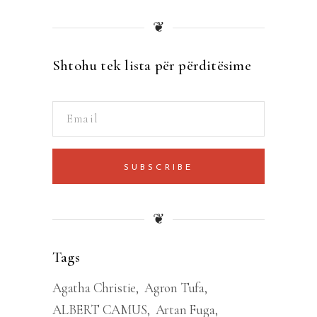
❦
Shtohu tek lista për përditësime
SUBSCRIBE
❦
Tags
Agatha Christie
Agron Tufa
ALBERT CAMUS
Artan Fuga