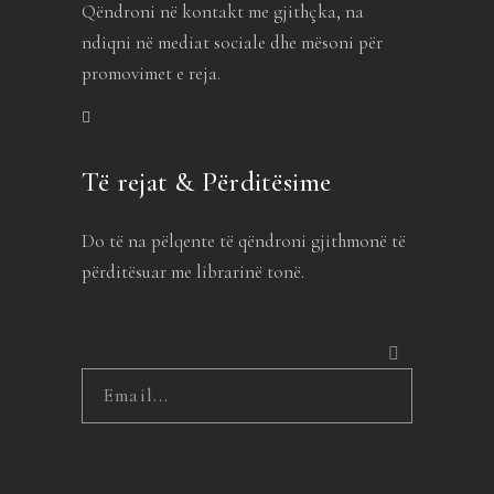
Qëndroni në kontakt me gjithçka, na
ndiqni në mediat sociale dhe mësoni për
promovimet e reja.
Të rejat & Përditësime
Do të na pëlqente të qëndroni gjithmonë të
përditësuar me librarinë tonë.