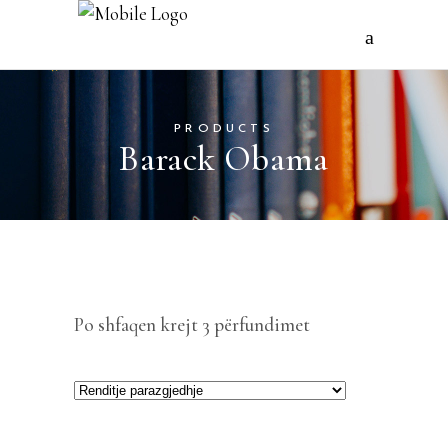
PRODUCTS
Barack Obama
Po shfaqen krejt 3 përfundimet