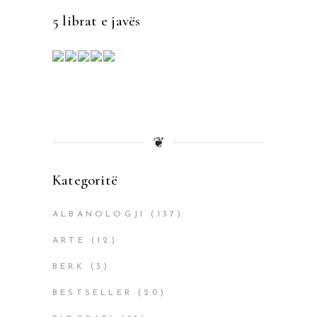
5 librat e javës
❦
Kategoritë
ALBANOLOGJI
(137)
ARTE
(12)
BERK
(3)
BESTSELLER
(20)