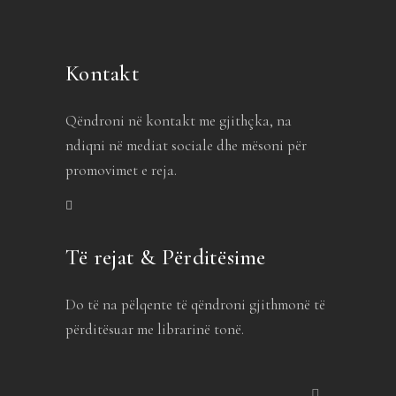
Kontakt
Qëndroni në kontakt me gjithçka, na
ndiqni në mediat sociale dhe mësoni për
promovimet e reja.
Të rejat & Përditësime
Do të na pëlqente të qëndroni gjithmonë të
përditësuar me librarinë tonë.