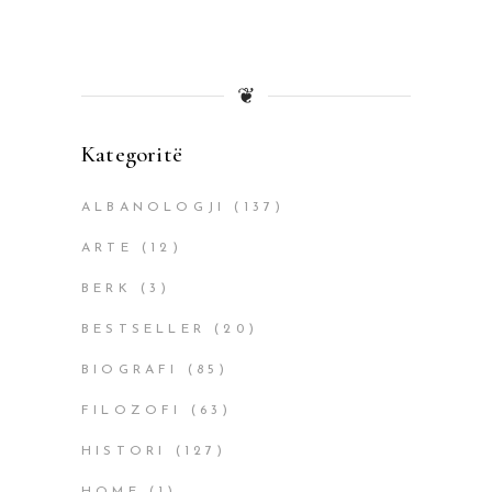
❦
Kategoritë
ALBANOLOGJI
(137)
ARTE
(12)
BERK
(3)
BESTSELLER
(20)
BIOGRAFI
(85)
FILOZOFI
(63)
HISTORI
(127)