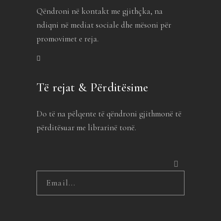
Qëndroni në kontakt me gjithçka, na
ndiqni në mediat sociale dhe mësoni për
promovimet e reja.
Të rejat & Përditësime
Do të na pëlqente të qëndroni gjithmonë të
përditësuar me librarinë tonë.