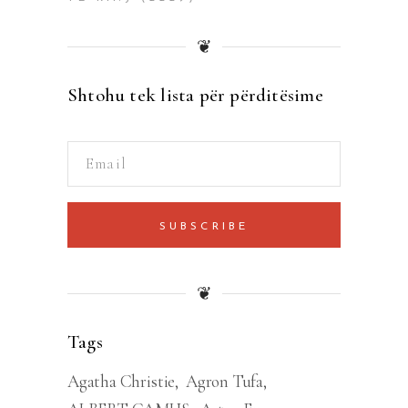
❦
Shtohu tek lista për përditësime
SUBSCRIBE
❦
Tags
Agatha Christie
Agron Tufa