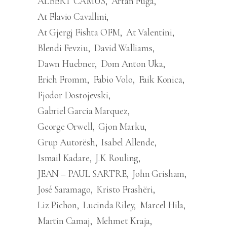
ALBERT CAMUS
Artan Fuga
At Flavio Cavallini
At Gjergj Fishta OFM
At Valentini
Blendi Fevziu
David Walliams
Dawn Huebner
Dom Anton Uka
Erich Fromm
Fabio Volo
Faik Konica
Fjodor Dostojevski
Gabriel Garcia Marquez
George Orwell
Gjon Marku
Grup Autorësh
Isabel Allende
Ismail Kadare
J.K Rouling
JEAN – PAUL SARTRE
John Grisham
José Saramago
Kristo Frashëri
Liz Pichon
Lucinda Riley
Marcel Hila
Martin Camaj
Mehmet Kraja