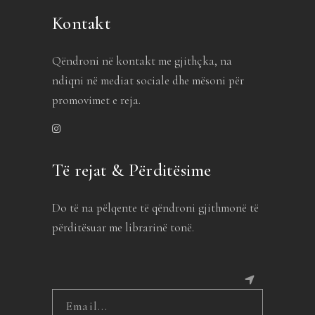
Kontakt
Qëndroni në kontakt me gjithçka, na
ndiqni në mediat sociale dhe mësoni për
promovimet e reja.
Të rejat & Përditësime
Do të na pëlqente të qëndroni gjithmonë të
përditësuar me librarinë tonë.