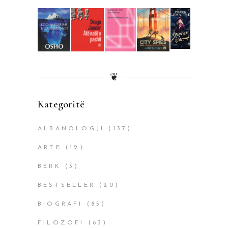
❦
Kategoritë
ALBANOLOGJI
(137)
ARTE
(12)
BERK
(3)
BESTSELLER
(20)
BIOGRAFI
(85)
FILOZOFI
(63)