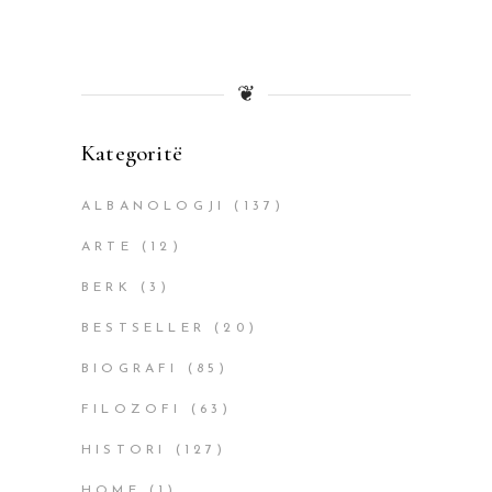
❦
Kategoritë
ALBANOLOGJI
(137)
ARTE
(12)
BERK
(3)
BESTSELLER
(20)
BIOGRAFI
(85)
FILOZOFI
(63)
HISTORI
(127)
HOME
(1)