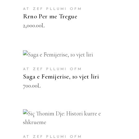
AT ZEF PLLUMI OFM
Rrno Per me Tregue
2,000.00
L
SHTOJE NË SHPORTË
AT ZEF PLLUMI OFM
Saga e Femijerise, 10 vjet liri
700.00
L
SHTOJE NË SHPORTË
AT ZEF PLLUMI OFM