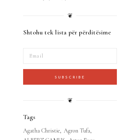
❦
Shtohu tek lista për përditësime
SUBSCRIBE
❦
Tags
Agatha Christie
Agron Tufa