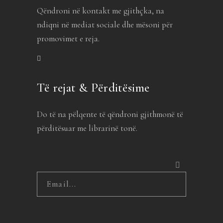
Qëndroni në kontakt me gjithçka, na
ndiqni në mediat sociale dhe mësoni për
promovimet e reja.
Të rejat & Përditësime
Do të na pëlqente të qëndroni gjithmonë të
përditësuar me librarinë tonë.