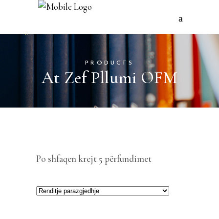
PRODUCTS
At Zef Pllumi OFM
Po shfaqen krejt 5 përfundimet