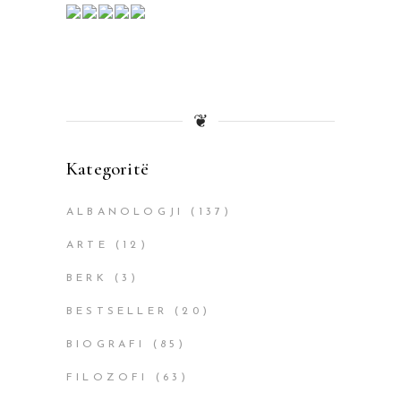
❦
Kategoritë
ALBANOLOGJI
(137)
ARTE
(12)
BERK
(3)
BESTSELLER
(20)
BIOGRAFI
(85)
FILOZOFI
(63)