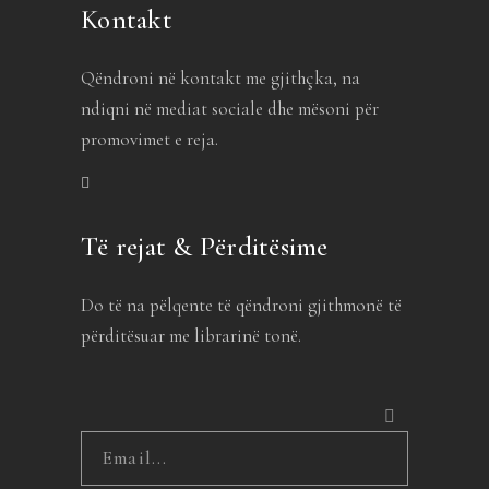
Kontakt
Qëndroni në kontakt me gjithçka, na
ndiqni në mediat sociale dhe mësoni për
promovimet e reja.
Të rejat & Përditësime
Do të na pëlqente të qëndroni gjithmonë të
përditësuar me librarinë tonë.