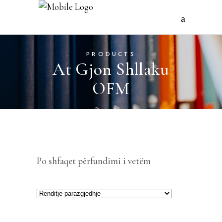
PRODUCTS
At Gjon Shllaku
OFM
Po shfaqet përfundimi i vetëm