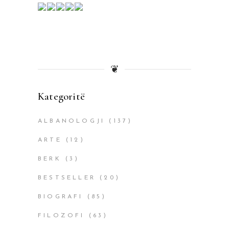
❦
Kategoritë
ALBANOLOGJI
(137)
ARTE
(12)
BERK
(3)
BESTSELLER
(20)
BIOGRAFI
(85)
FILOZOFI
(63)