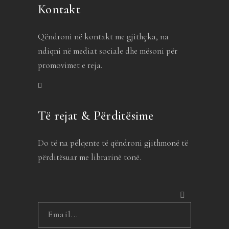
Kontakt
Qëndroni në kontakt me gjithçka, na
ndiqni në mediat sociale dhe mësoni për
promovimet e reja.
Të rejat & Përditësime
Do të na pëlqente të qëndroni gjithmonë të
përditësuar me librarinë tonë.